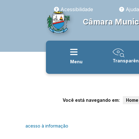
Acessibilidade
Ajuda
Câmara Munici
Transparên
Menu
Você está navegando em:
Home
acesso à informação