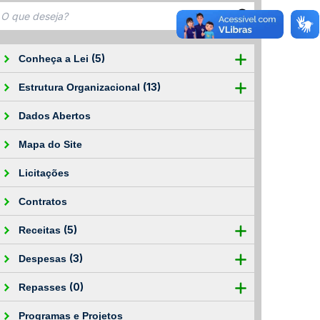
(5)
Conheça a Lei
(13)
Estrutura Organizacional
Dados Abertos
Mapa do Site
Licitações
Contratos
(5)
Receitas
(3)
Despesas
(0)
Repasses
Programas e Projetos