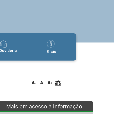
Ouvidoria
E-sic
Mais em acesso à informação