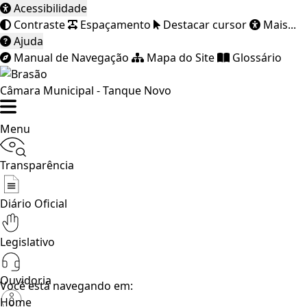
Acessibilidade
Contraste
Espaçamento
Destacar cursor
Mais...
Ajuda
Manual de Navegação
Mapa do Site
Glossário
Câmara Municipal - Tanque Novo
Menu
Transparência
Diário Oficial
Legislativo
Ouvidoria
Você está navegando em:
Home