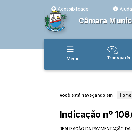
Acessibilidade
Ajuda
Câmara Munici
Transparên
Menu
Você está navegando em:
Home
Indicação nº 10
REALIZAÇÃO DA PAVIMENTAÇÃO DA