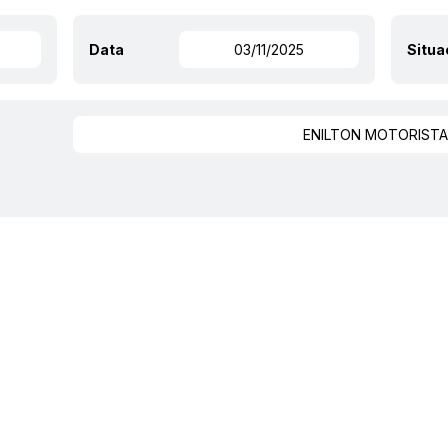
Data
03/11/2025
Situ
ENILTON MOTORISTA