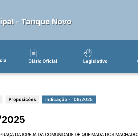
pal - Tanque Novo
cia
Diário Oficial
Legislativo
Proposições
Indicação - 108/2025
8/2025
 PRAÇA DA IGREJA DA COMUNIDADE DE QUEIMADA DOS MACHADO