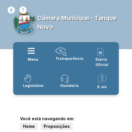
Câmara Municipal - Tanque
Novo
Transparência
Menu
Diário
Oficial
Legislativo
Ouvidoria
E-sic
Você está navegando em:
Home
Proposições