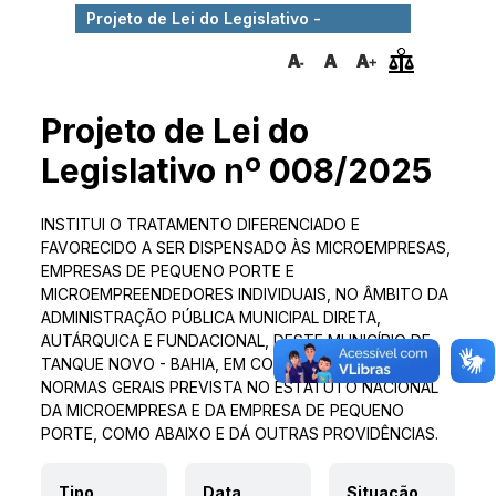
Projeto de Lei do Legislativo -
008/2025
Projeto de Lei do
Legislativo nº 008/2025
INSTITUI O TRATAMENTO DIFERENCIADO E
FAVORECIDO A SER DISPENSADO ÀS MICROEMPRESAS,
EMPRESAS DE PEQUENO PORTE E
MICROEMPREENDEDORES INDIVIDUAIS, NO ÂMBITO DA
ADMINISTRAÇÃO PÚBLICA MUNICIPAL DIRETA,
AUTÁRQUICA E FUNDACIONAL, DESTE MUNICÍPIO DE
TANQUE NOVO - BAHIA, EM CONFORMIDADE COM AS
NORMAS GERAIS PREVISTA NO ESTATUTO NACIONAL
DA MICROEMPRESA E DA EMPRESA DE PEQUENO
PORTE, COMO ABAIXO E DÁ OUTRAS PROVIDÊNCIAS.
Tipo
Data
Situação