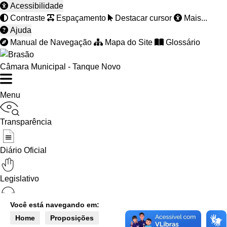
Acessibilidade
Contraste
Espaçamento
Destacar cursor
Mais...
Ajuda
Manual de Navegação
Mapa do Site
Glossário
Câmara Municipal - Tanque Novo
Menu
Transparência
Diário Oficial
Legislativo
Você está navegando em:
Ouvidoria
Home
Proposições