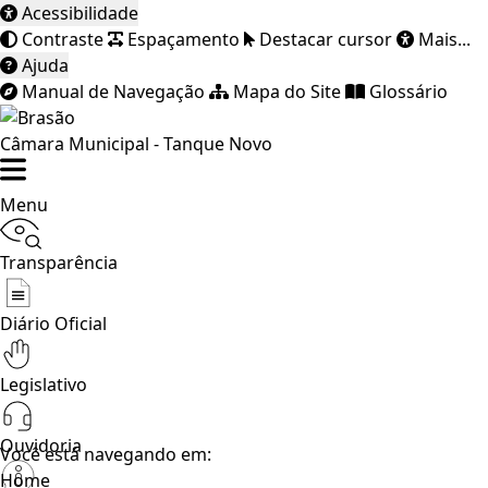
Acessibilidade
Contraste
Espaçamento
Destacar cursor
Mais...
Ajuda
Manual de Navegação
Mapa do Site
Glossário
Câmara Municipal - Tanque Novo
Menu
Transparência
Diário Oficial
Legislativo
Ouvidoria
Você está navegando em:
Home