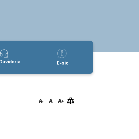
Ouvidoria
E-sic