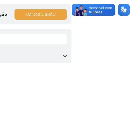
ação
EM DISCUSSÃO