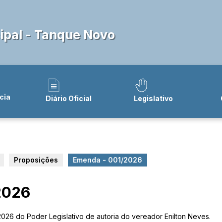
pal - Tanque Novo
cia
Diário Oficial
Legislativo
Proposições
Emenda - 001/2026
2026
026 do Poder Legislativo de autoria do vereador Enilton Neves.