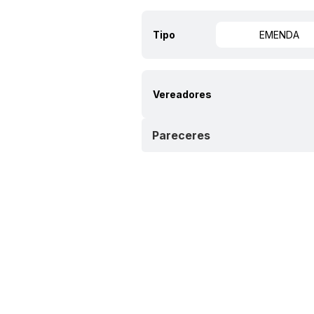
Tipo
EMENDA
Vereadores
Pareceres