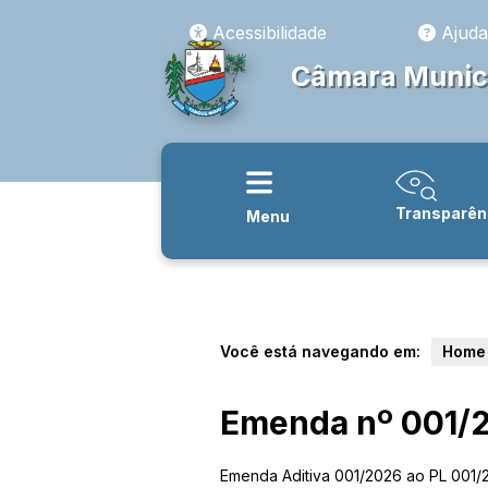
Acessibilidade
Ajuda
Câmara Munici
Transparên
Menu
Você está navegando em:
Home
Emenda nº 001/
Emenda Aditiva 001/2026 ao PL 001/2