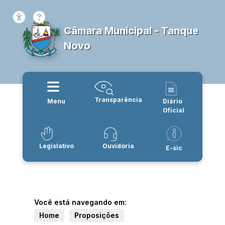
Câmara Municipal - Tanque
Novo
Transparência
Menu
Diário
Oficial
Legislativo
Ouvidoria
E-sic
Você está navegando em:
Home
Proposições