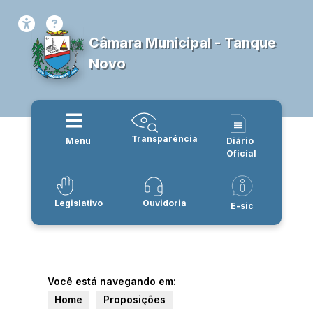
Câmara Municipal - Tanque
Novo
Transparência
Menu
Diário
Oficial
Legislativo
Ouvidoria
E-sic
Você está navegando em:
Home
Proposições