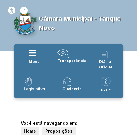
Câmara Municipal - Tanque
Novo
Transparência
Menu
Diário
Oficial
Legislativo
Ouvidoria
E-sic
Você está navegando em:
Home
Proposições