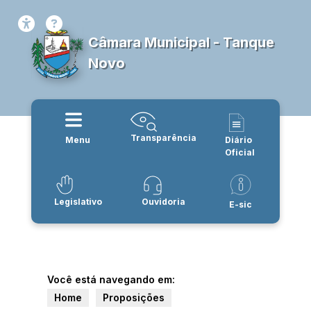
Câmara Municipal - Tanque
Novo
Transparência
Menu
Diário
Oficial
Legislativo
Ouvidoria
E-sic
Você está navegando em:
Home
Proposições