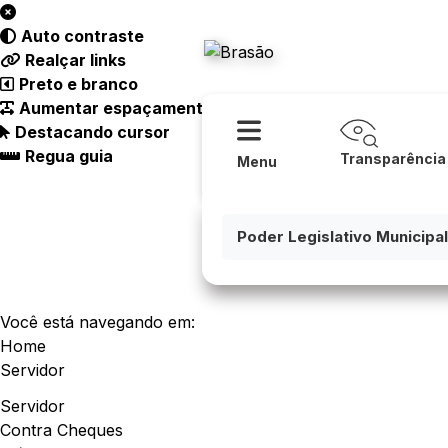
Acessibilidade
Ajud
Auto contraste
Câmara Mu
Realçar links
Preto e branco
Aumentar espaçamento
Destacando cursor
Regua guia
Transparência
Menu
Poder Legislativo Municipal
Você está navegando em:
Home
Servidor
Servidor
Contra Cheques