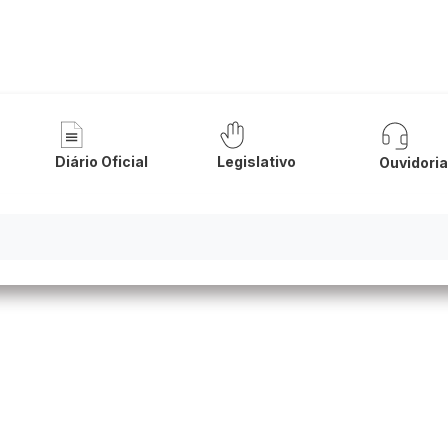
a
nicipal - Tanque Novo
Diário Oficial
Legislativo
Ouvidori