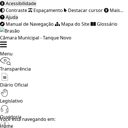
Acessibilidade
Contraste
Espaçamento
Destacar cursor
Mais...
Ajuda
Manual de Navegação
Mapa do Site
Glossário
Câmara Municipal - Tanque Novo
Menu
Transparência
Diário Oficial
Legislativo
Ouvidoria
Você está navegando em:
Home