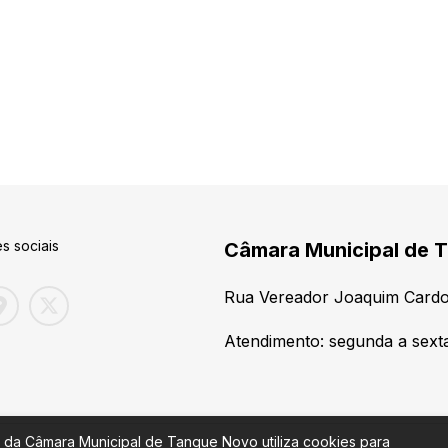
s sociais
Câmara Municipal de T
Rua Vereador Joaquim Cardo
Atendimento: segunda a sexta
 da Câmara Municipal de Tanque Novo utiliza cookies para