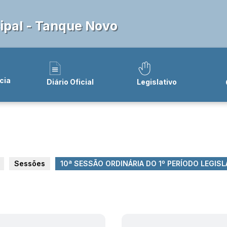
pal - Tanque Novo
cia
Diário Oficial
Legislativo
Sessões
10ª SESSÃO ORDINÁRIA DO 1º PERÍODO LEGISLA