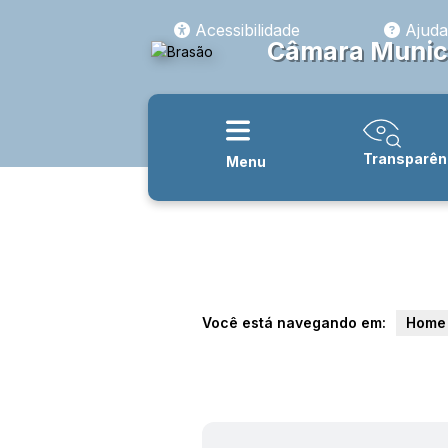
Acessibilidade
Ajuda
Câmara Munici
Transparên
Menu
Você está navegando em:
Home