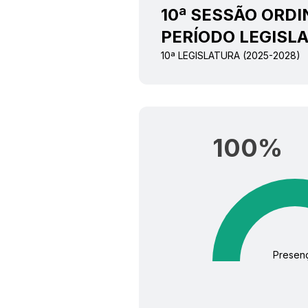
10ª SESSÃO ORDI
PERÍODO LEGISLA
10ª LEGISLATURA (2025-2028)
100
%
Presen