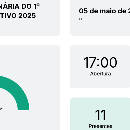
NÁRIA DO 1º
05 de maio de
TIVO 2025
()
17:00
Abertura
ça
11
Presentes