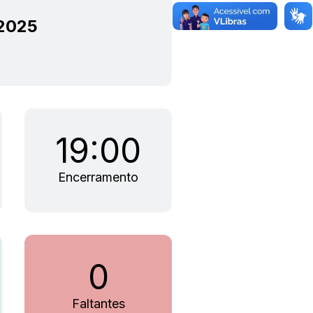
 2025
19:00
Encerramento
0
Faltantes