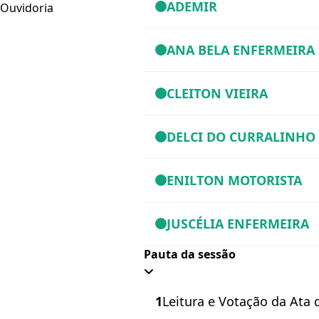
ADEMIR
Ouvidoria
ANA BELA ENFERMEIRA
CLEITON VIEIRA
DELCI DO CURRALINHO
ENILTON MOTORISTA
JUSCÉLIA ENFERMEIRA
Pauta da sessão
1
Leitura e Votação da Ata 