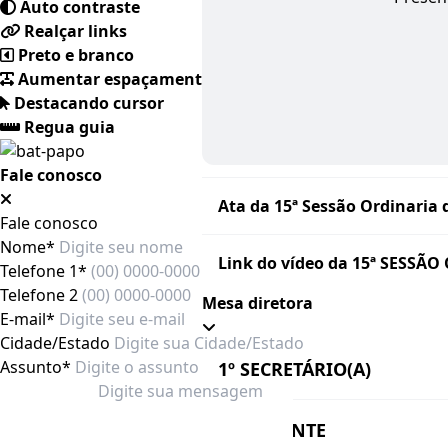
Auto contraste
Realçar links
Preto e branco
Aumentar espaçamento
Destacando cursor
Regua guia
Fale conosco
Ata da 15ª Sessão Ordinaria d
Fale conosco
Nome*
Link do vídeo da 15ª SESSÃ
Telefone 1*
Telefone 2
Mesa diretora
E-mail*
Cidade/Estado
Assunto*
1º SECRETÁRIO(A)
PRESIDENTE