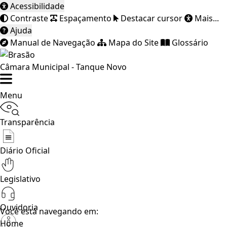
Acessibilidade
Contraste
Espaçamento
Destacar cursor
Mais...
Ajuda
Manual de Navegação
Mapa do Site
Glossário
Câmara Municipal - Tanque Novo
Menu
Transparência
Diário Oficial
Legislativo
Ouvidoria
Você está navegando em:
Home