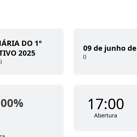
NÁRIA DO 1º
09 de junho de
TIVO 2025
()
)
17:00
100
%
Abertura
ça