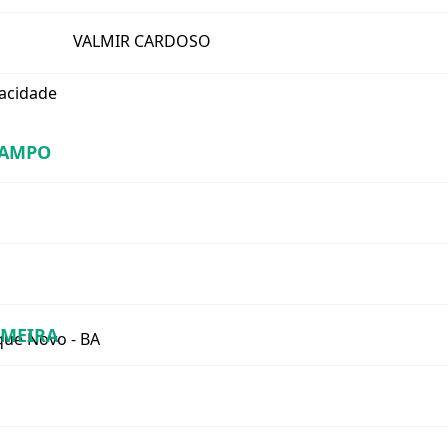
VALMIR CARDOSO
vacidade
CAMPO
RMEIRA
que Novo - BA