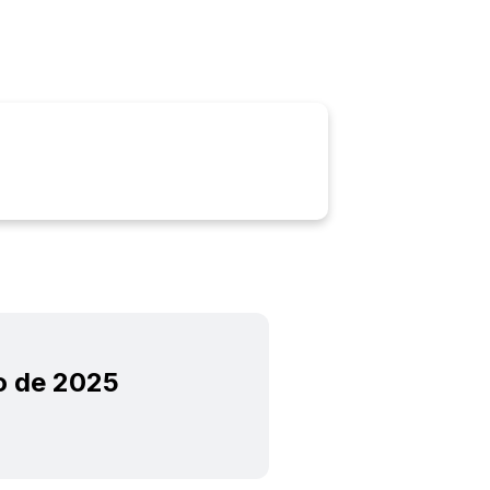
Ouvidoria
E-sic
o de 2025