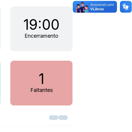
19:00
Encerramento
1
Faltantes