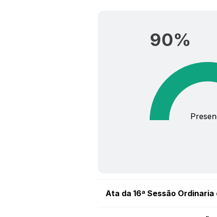
90
%
Presen
Ata da 16ª Sessão Ordinaria 