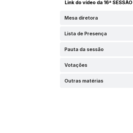
Link do vídeo da 16ª SESS
Mesa diretora
Lista de Presença
Pauta da sessão
Votações
Outras matérias