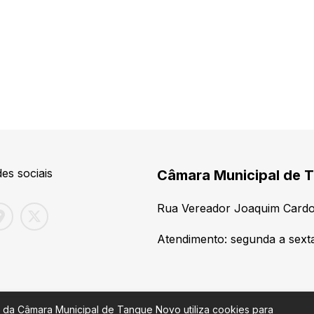
es sociais
Câmara Municipal de T
Rua Vereador Joaquim Cardo
Atendimento: segunda a sexta
 da Câmara Municipal de Tanque Novo utiliza cookies para