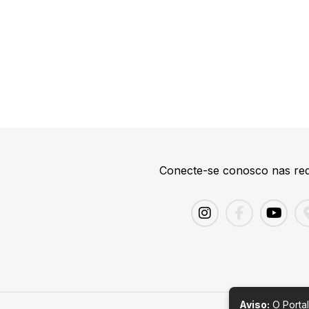
Conecte-se conosco nas red
Aviso:
O Portal