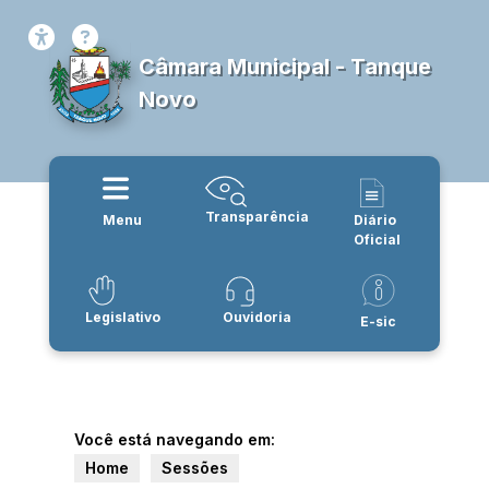
Câmara Municipal - Tanque
Novo
Transparência
Menu
Diário
Oficial
Legislativo
Ouvidoria
E-sic
Você está navegando em:
Home
Sessões