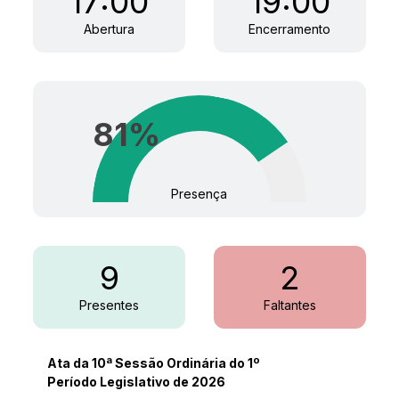
17:00
19:00
Abertura
Encerramento
81
%
Presença
9
2
Presentes
Faltantes
Ata da 10ª Sessão Ordinária do 1º
Período Legislativo de 2026