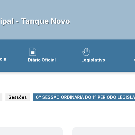
pal - Tanque Novo
cia
Diário Oficial
Legislativo
Sessões
6ª SESSÃO ORDINÁRIA DO 1º PERÍODO LEGISL