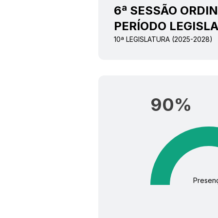
6ª SESSÃO ORDIN
PERÍODO LEGISLA
10ª LEGISLATURA (2025-2028)
90
%
Presen