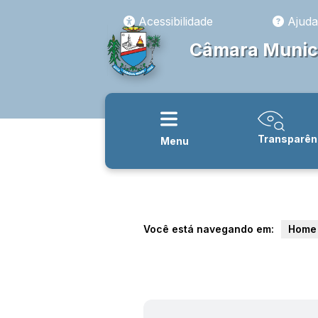
Acessibilidade
Ajuda
Câmara Munici
Transparên
Menu
Você está navegando em:
Home