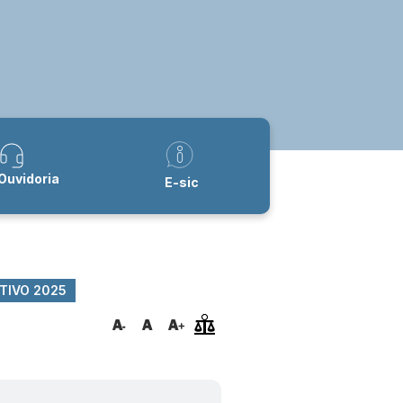
Ouvidoria
E-sic
ATIVO 2025