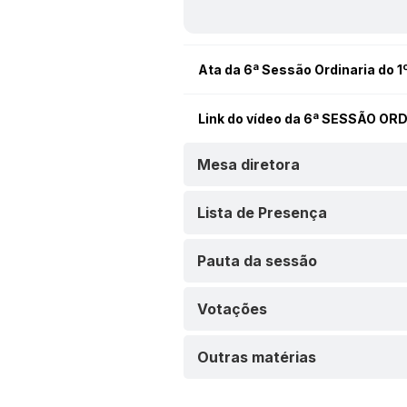
Ata da 6ª Sessão Ordinaria do 1º
Link do vídeo da 6ª SESSÃO OR
Mesa diretora
Lista de Presença
Pauta da sessão
Votações
Outras matérias