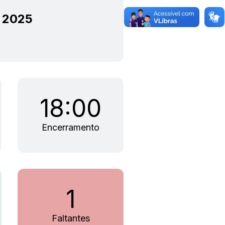
e 2025
18:00
Encerramento
1
Faltantes