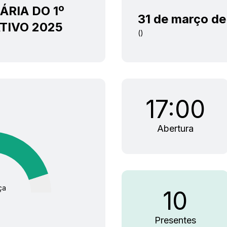
ÁRIA DO 1º
31 de março d
TIVO 2025
()
17:00
Abertura
ça
10
Presentes