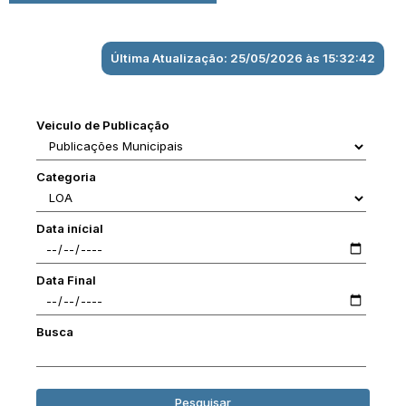
Última Atualização: 25/05/2026 às 15:32:42
Veiculo de Publicação
Categoria
Data inícial
Data Final
Busca
Pesquisar