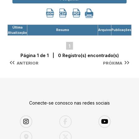
Última
Resumo
Arquivo
Publicações
Atualização
1
Página 1 de 1 | 0 Registro(s) encontrado(s)
ANTERIOR
PRÓXIMA
Conecte-se conosco nas redes sociais