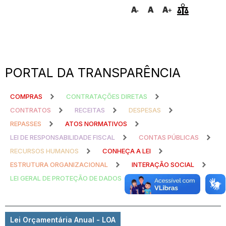
PORTAL DA TRANSPARÊNCIA
COMPRAS
CONTRATAÇÕES DIRETAS
CONTRATOS
RECEITAS
DESPESAS
REPASSES
ATOS NORMATIVOS
LEI DE RESPONSABILIDADE FISCAL
CONTAS PÚBLICAS
RECURSOS HUMANOS
CONHEÇA A LEI
ESTRUTURA ORGANIZACIONAL
INTERAÇÃO SOCIAL
LEI GERAL DE PROTEÇÃO DE DADOS
Lei Orçamentária Anual - LOA