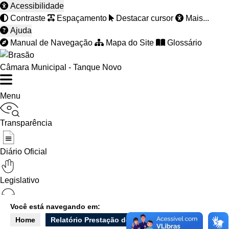
Acessibilidade
Contraste
Espaçamento
Destacar cursor
Mais...
Ajuda
Manual de Navegação
Mapa do Site
Glossário
Câmara Municipal - Tanque Novo
Menu
Transparência
Diário Oficial
Legislativo
Você está navegando em:
Ouvidoria
Home
Relatório Prestação de Contas Anual