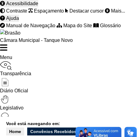
Acessibilidade
Contraste
Espaçamento
Destacar cursor
Mais...
Ajuda
Manual de Navegação
Mapa do Site
Glossário
Câmara Municipal - Tanque Novo
Menu
Transparência
Diário Oficial
Legislativo
Você está navegando em:
Ouvidoria
Home
Convênios Recebidos