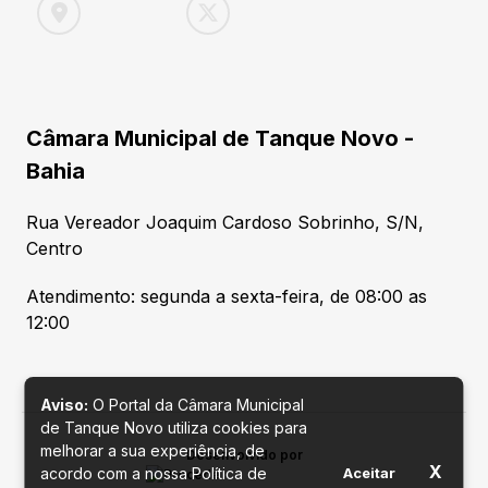
Câmara Municipal de Tanque Novo -
Bahia
Rua Vereador Joaquim Cardoso Sobrinho, S/N,
Centro
Atendimento: segunda a sexta-feira, de 08:00 as
12:00
Aviso:
O Portal da Câmara Municipal
de Tanque Novo utiliza cookies para
melhorar a sua experiência, de
Desenvolvido por
X
acordo com a nossa Política de
Aceitar