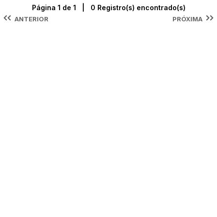
Página 1 de 1 | 0 Registro(s) encontrado(s)
ANTERIOR
PRÓXIMA