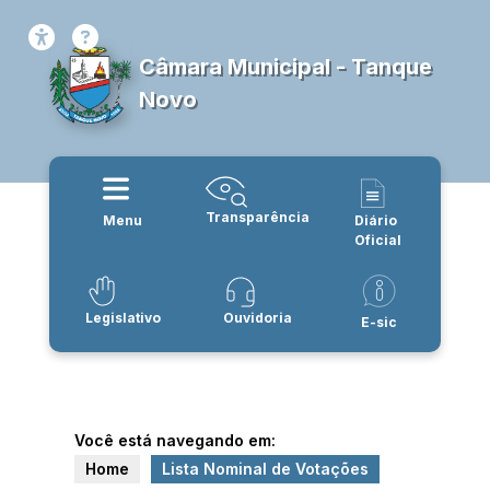
Câmara Municipal - Tanque
Novo
Transparência
Menu
Diário
Oficial
Legislativo
Ouvidoria
E-sic
Você está navegando em:
Home
Lista Nominal de Votações